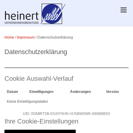
Home
/
Impressum
/
Datenschutzerklärung
Datenschutzerklärung
Cookie Auswahl-Verlauf
Datum
Einwilligungen
Änderungen
Version
Keine Einwilligungsdaten
UID: XDMIRTSB-EGXIY5HN-VU5BWGWK-686BME63
Ihre Cookie-Einstellungen