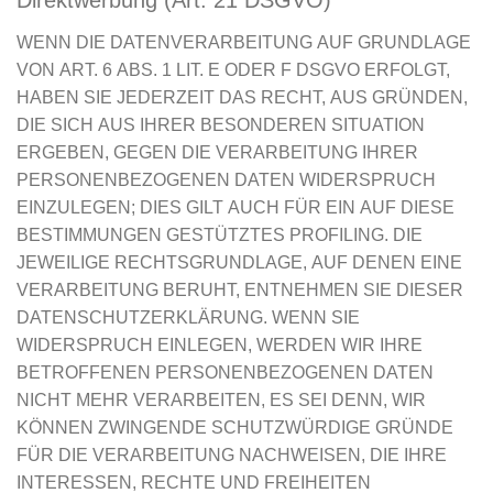
Direktwerbung (Art. 21 DSGVO)
WENN DIE DATENVERARBEITUNG AUF GRUNDLAGE
VON ART. 6 ABS. 1 LIT. E ODER F DSGVO ERFOLGT,
HABEN SIE JEDERZEIT DAS RECHT, AUS GRÜNDEN,
DIE SICH AUS IHRER BESONDEREN SITUATION
ERGEBEN, GEGEN DIE VERARBEITUNG IHRER
PERSONENBEZOGENEN DATEN WIDERSPRUCH
EINZULEGEN; DIES GILT AUCH FÜR EIN AUF DIESE
BESTIMMUNGEN GESTÜTZTES PROFILING. DIE
JEWEILIGE RECHTSGRUNDLAGE, AUF DENEN EINE
VERARBEITUNG BERUHT, ENTNEHMEN SIE DIESER
DATENSCHUTZERKLÄRUNG. WENN SIE
WIDERSPRUCH EINLEGEN, WERDEN WIR IHRE
BETROFFENEN PERSONENBEZOGENEN DATEN
NICHT MEHR VERARBEITEN, ES SEI DENN, WIR
KÖNNEN ZWINGENDE SCHUTZWÜRDIGE GRÜNDE
FÜR DIE VERARBEITUNG NACHWEISEN, DIE IHRE
INTERESSEN, RECHTE UND FREIHEITEN