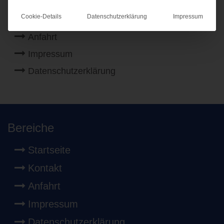
Startseite
Cookie-Details
Datenschutzerklärung
Impressum
Kontakt
Anfahrt
Impressum
Datenschutzerklärung
Bereiche
Startseite
Kontakt
Anfahrt
Impressum
Datenschutzerklärung