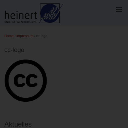
Home
/
Impressum
/
cc-logo
cc-logo
Aktuelles