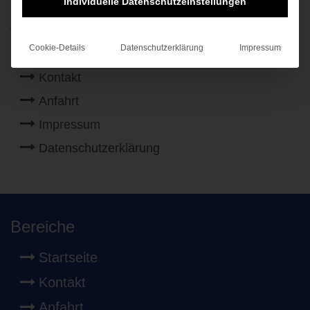
Individuelle Datenschutzeinstellungen
Auswahl
Cookie-Details
Datenschutzerklärung
Impressum
Startseite
Kontakt
Anfahrt
Impressum
Datenschutzerklärung
Bereiche
Startseite
Kontakt
Anfahrt